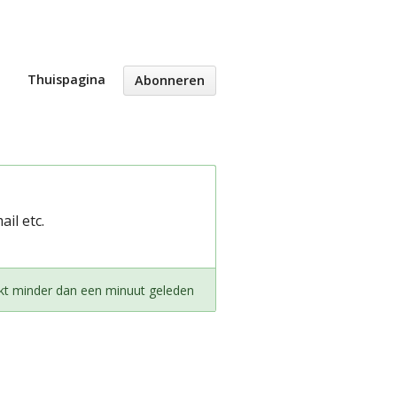
Thuispagina
Abonneren
il etc.
kt minder dan een minuut geleden