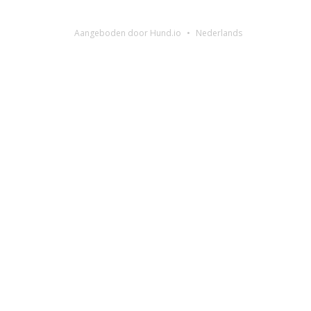
Aangeboden door Hund.io
Nederlands