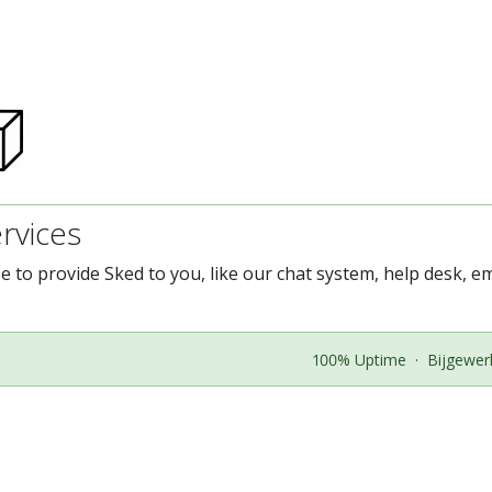
rvices
e to provide Sked to you, like our chat system, help desk, ema
100% Uptime
·
Bijgewer