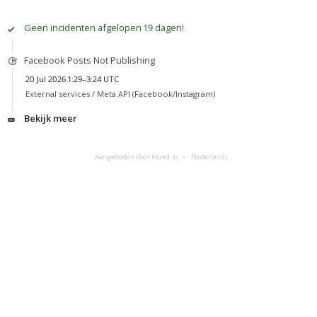
Geen incidenten afgelopen 19 dagen!
Facebook Posts Not Publishing
20 Jul 2026 1:29–3:24 UTC
External services /
Meta API (Facebook/Instagram)
Bekijk meer
Aangeboden door Hund.io
Nederlands