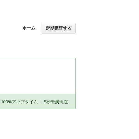
ホーム
定期購読する
100%アップタイム
·
5秒未満現在