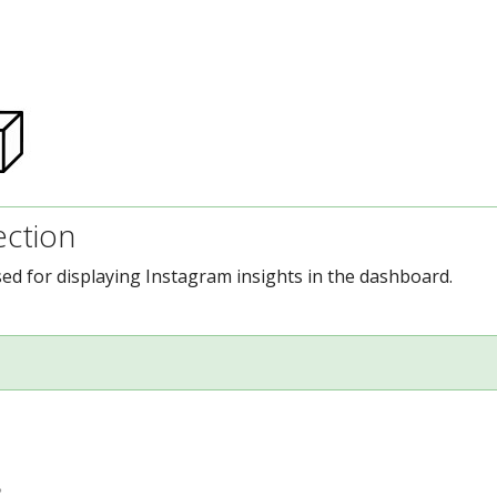
ection
sed for displaying Instagram insights in the dashboard.
。