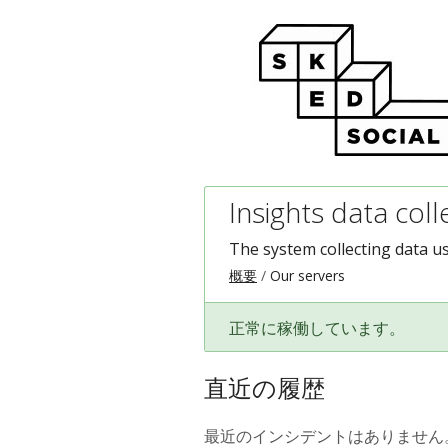
Insights data coll
The system collecting data u
概要
Our servers
正常に稼働しています。
直近の履歴
最近のインシデントはありません