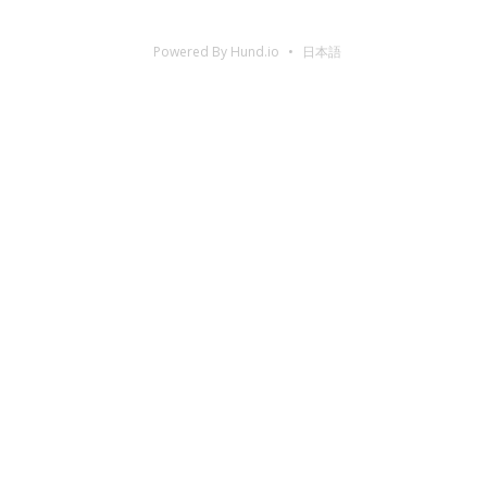
Powered By Hund.io
日本語